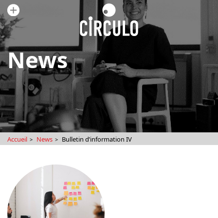
News
Accueil
News
Bulletin d’information IV