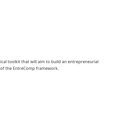
ical toolkit that will aim to build an entrepreneurial
on of the EntreComp framework.