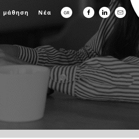
ή μάθηση
Νέα
GR