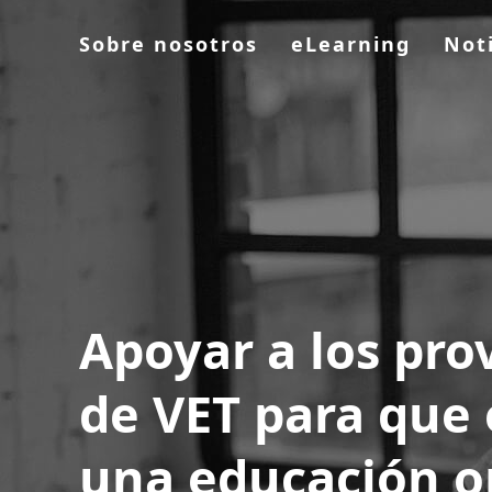
Sobre nosotros
eLearning
Not
Apoyar a los pro
de VET para que 
una educación o