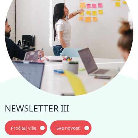
NEWSLETTER III
Pročitaj više
Sve novosti