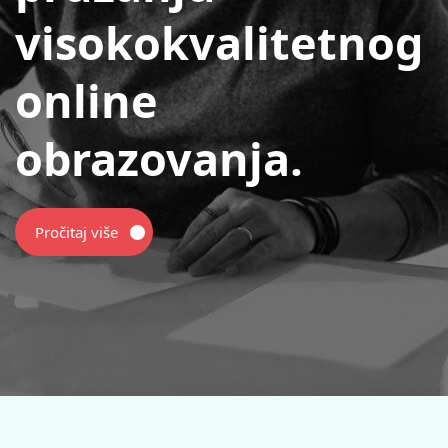
visokokvalitetnog
online
obrazovanja.
Pročitaj više