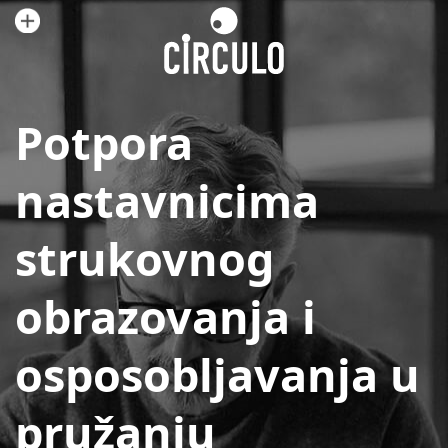
Potpora
nastavnicima
strukovnog
obrazovanja i
osposobljavanja u
pružanju