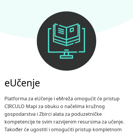
eUčenje
Platforma za eUčenje i eMreža omogućit će pristup
CIRCULO Mapi za obuku o načelima kružnog
gospodarstva i Zbirci alata za poduzetničke
kompetencije te svim razvijenim resursima za učenje.
Također će ugostiti i omogućiti pristup kompletnom