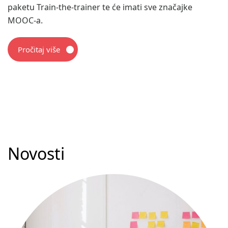
paketu Train-the-trainer te će imati sve značajke
MOOC-a.
Pročitaj više
Novosti